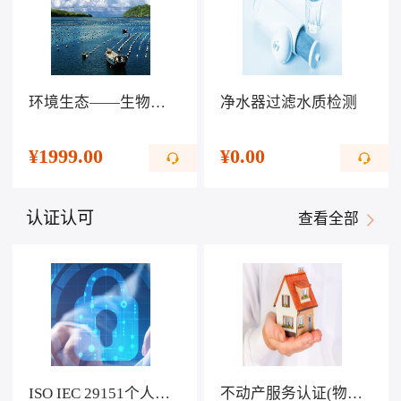
环境生态——生物科技提高生活水平
净水器过滤水质检测
¥
1999.00
¥
0.00
认证认可
查看全部
ISO IEC 29151个人可识别信息保护管理体系认证
不动产服务认证(物业服务)