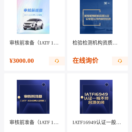
审核前准备（IATF 16949再认证审核）
检验检测机构资质认定、实验室认可内审员培训
¥
3000.00
在线询价
审核前准备（IATF 16949再认证审核）
IATF16949认证一般不符合项关闭