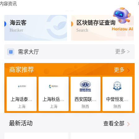
检验检测
认证认可
标准查询
培训咨询
补贴联盟
海云客
区块链存证查询
Horiker
Search
更多 >
需求大厅
商家推荐
更多
上海话泰恒咨询管理有限公司
上海秋岳缘咨询管理有限公司
西安国联质量检测技术股份有限公司
中誉恒发认证有限公司
上海
上海
陕西
陕西
最新活动
查看全部