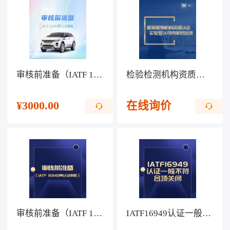
审核前准备（IATF 16949再认证审核）
检验检测机构资质认定、实验室认可内审员培训
¥
3000.00
在线询价
审核前准备（IATF 16949再认证审核）
IATF16949认证一般不符合项关闭