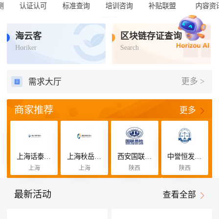
内容资讯
海云客
区块链存证查询
Horiker
Search
更多 >
需求大厅
商家推荐
更多
上海话泰恒咨询管理有限公司
上海秋岳缘咨询管理有限公司
西安国联质量检测技术股份有限公司
中誉恒发认证有限公司
上海
上海
陕西
陕西
最新活动
查看全部