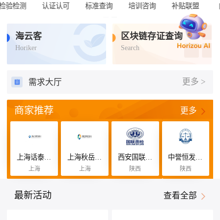
联盟
内容资讯
海云客
区块链存证查询
Horiker
Search
更多 >
需求大厅
商家推荐
更多
上海话泰恒咨询管理有限公司
上海秋岳缘咨询管理有限公司
西安国联质量检测技术股份有限公司
中誉恒发认证有限公司
上海
上海
陕西
陕西
最新活动
查看全部