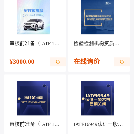
审核前准备（IATF 16949再认证审核）
检验检测机构资质认定、实验室认可内审员培训
¥
3000.00
在线询价
审核前准备（IATF 16949再认证审核）
IATF16949认证一般不符合项关闭