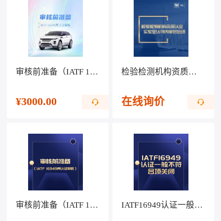
审核前准备（IATF 16949再认证审核）
检验检测机构资质认定、实验室认可内审员培训
¥
3000.00
在线询价
审核前准备（IATF 16949再认证审核）
IATF16949认证一般不符合项关闭