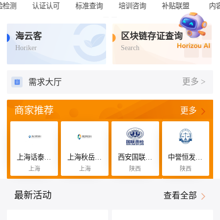
内容资讯
海云客
区块链存证查询
Horiker
Search
更多 >
需求大厅
商家推荐
更多
上海话泰恒咨询管理有限公司
上海秋岳缘咨询管理有限公司
西安国联质量检测技术股份有限公司
中誉恒发认证有限公司
上海
上海
陕西
陕西
最新活动
查看全部