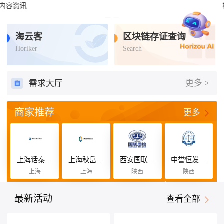
检验检测
认证认可
标准查询
培训咨询
补贴联盟
海云客
区块链存证查询
Horiker
Search
更多 >
需求大厅
商家推荐
更多
上海话泰恒咨询管理有限公司
上海秋岳缘咨询管理有限公司
西安国联质量检测技术股份有限公司
中誉恒发认证有限公司
上海
上海
陕西
陕西
最新活动
查看全部