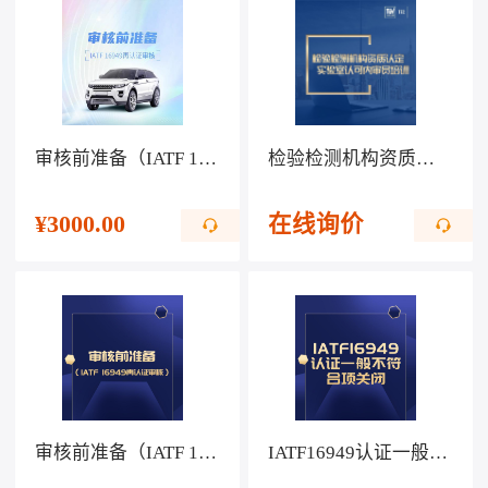
审核前准备（IATF 16949再认证审核）
检验检测机构资质认定、实验室认可内审员培训
¥
3000.00
在线询价
审核前准备（IATF 16949再认证审核）
IATF16949认证一般不符合项关闭