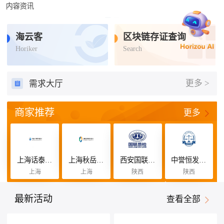
检验检测
认证认可
标准查询
培训咨询
补贴联盟
海云客
区块链存证查询
Horiker
Search
更多 >
需求大厅
商家推荐
更多
上海话泰恒咨询管理有限公司
上海秋岳缘咨询管理有限公司
西安国联质量检测技术股份有限公司
中誉恒发认证有限公司
上海
上海
陕西
陕西
最新活动
查看全部