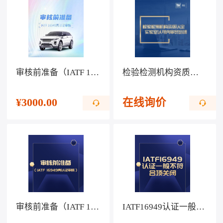
审核前准备（IATF 16949再认证审核）
检验检测机构资质认定、实验室认可内审员培训
¥
3000.00
在线询价
审核前准备（IATF 16949再认证审核）
IATF16949认证一般不符合项关闭