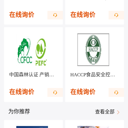
在线询价
在线询价
中国森林认证 产销监管链CFCC/COC
HACCP食品安全控制体系认证
在线询价
在线询价
为你推荐
查看全部