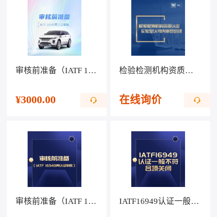
审核前准备（IATF 16949再认证审核）
检验检测机构资质认定、实验室认可内审员培训
¥
3000.00
在线询价
审核前准备（IATF 16949再认证审核）
IATF16949认证一般不符合项关闭