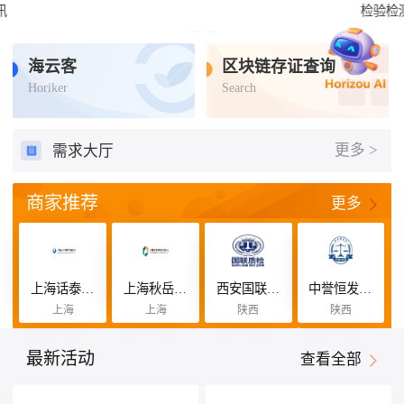
检验检测
认证认可
标准查询
培训咨询
补贴联盟
海云客
区块链存证查询
Horiker
Search
更多 >
需求大厅
商家推荐
更多
上海话泰恒咨询管理有限公司
上海秋岳缘咨询管理有限公司
西安国联质量检测技术股份有限公司
中誉恒发认证有限公司
上海
上海
陕西
陕西
最新活动
查看全部